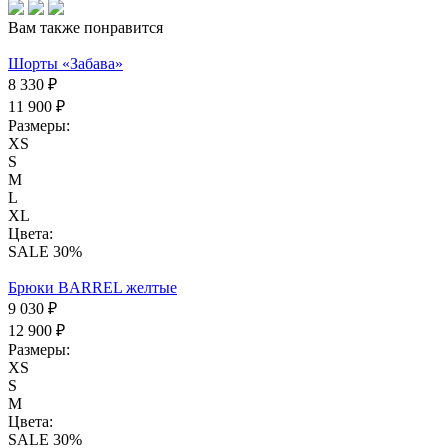
Вам также понравится
Шорты «Забава»
8 330 ₽
11 900 ₽
Размеры:
XS
S
M
L
XL
Цвета:
SALE 30%
Брюки BARREL желтые
9 030 ₽
12 900 ₽
Размеры:
XS
S
M
Цвета:
SALE 30%