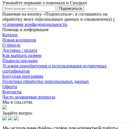
Узнавайте первыми о новинках и Скидках
Подписаться
Нажимая на кнопку «Подписаться», я соглашаюсь на
обработку моих персональных данных и ознакомлен(а)
с
условиями конфиденциальности
.
Помощь и информация
Каталог
Новая коллекция
О бренде
Доставка / оплата
Как выбрать размер
Правила продажи
Условия приобретения и использования подарочных
сертификатов
Бонусная программа
Политика обработки персональных данных
Оферта
Контакты
Часто задаваемые вопросы
Мы в соц.сетях
Задайте вопрос
Мы в соц.сетях
Мы используем файлы cookie для корректной работы