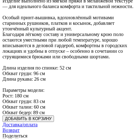
Изделие выполнено из мягкой пряжи в меланжевой текстуре
— для идеального баланса комфорта и тактильной нежности.
Особый принт-вышивка, вдохновлённый мотивами
старинных рушников, платков и косынок, добавляет
утончённый культурный акцент.
Благодаря лёгкому составу и универсальному крою поло
остаются уместными при любой температуре, хорошо
вписываются в деловой гардероб, комфортны в городских
локациях и удобны в отпуске – особенно в сочетании со
струящимися брюками или свободными шортами.
Длина изделия по спинке: 52 см
Обхват груди: 96 см
Длина рукава: 26 см
Параметры модели:
Рост: 180 см
Обхват груди: 83 см
Обхват талии: 60 см
Обхват бедер: 89 см
ДОБАВИТЬ В КОРЗИНУ
Доставка/оплата
Возврат
Поделиться