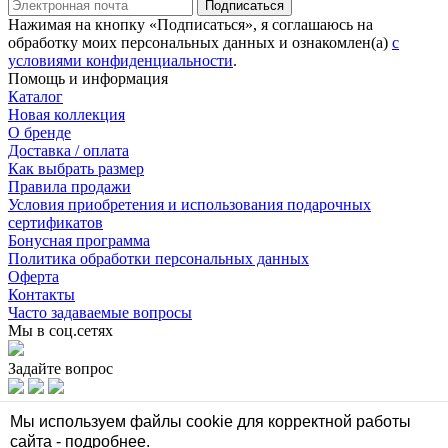
Подписаться
Нажимая на кнопку «Подписаться», я соглашаюсь на
обработку моих персональных данных и ознакомлен(а)
с
условиями конфиденциальности
.
Помощь и информация
Каталог
Новая коллекция
О бренде
Доставка / оплата
Как выбрать размер
Правила продажи
Условия приобретения и использования подарочных
сертификатов
Бонусная программа
Политика обработки персональных данных
Оферта
Контакты
Часто задаваемые вопросы
Мы в соц.сетях
Задайте вопрос
Мы в соц.сетях
Мы используем файлы cookie для корректной работы
сайта -
подробнее
.
Задайте вопрос