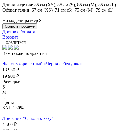
Длина изделия: 85 см (XS), 85 см (S), 85 см (M), 85 см (L)
Обхват талии: 67 см (XS), 71 см (S), 75 см (М), 79 см (L)
На модели размер S
Скоро в продаже
Доставка/оплата
Возврат
Поделиться
Вам также понравится
Жакет укороченный «Черна лебедушка»
13 930 ₽
19 900 ₽
Размеры:
S
M
L
Цвета:
SALE 30%
Лонгслив "С поля в вазу"
4 500 ₽