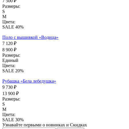
7 500 ₽
Размеры:
S
M
Цвета:
SALE 40%
Поло с вышивкой «Водица»
7 120 ₽
8 900 ₽
Размеры:
Единый
Цвета:
SALE 20%
Рубашка «Бела лебедушка»
9 730 ₽
13 900 ₽
Размеры:
S
M
Цвета:
SALE 30%
Узнавайте первыми о новинках и Скидках