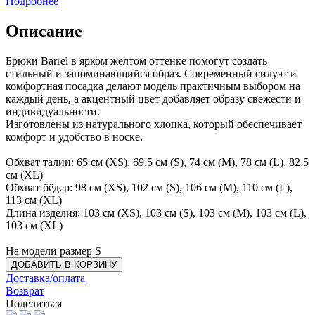
Подробнее
Описание
Брюки Barrel в ярком желтом оттенке помогут создать
стильный и запоминающийся образ. Современный силуэт и
комфортная посадка делают модель практичным выбором на
каждый день, а акцентный цвет добавляет образу свежести и
индивидуальности.
Изготовлены из натурального хлопка, который обеспечивает
комфорт и удобство в носке.
Обхват талии: 65 см (XS), 69,5 см (S), 74 см (М), 78 см (L), 82,5
см (XL)
Обхват бёдер: 98 см (XS), 102 см (S), 106 см (M), 110 см (L),
113 см (XL)
Длина изделия: 103 см (XS), 103 см (S), 103 см (М), 103 см (L),
103 см (XL)
На модели размер S
ДОБАВИТЬ В КОРЗИНУ
Доставка/оплата
Возврат
Поделиться