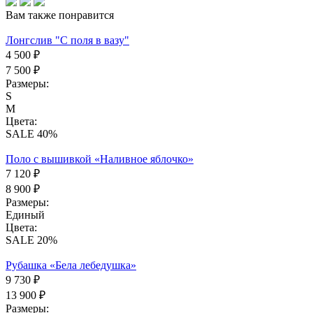
Вам также понравится
Лонгслив "С поля в вазу"
4 500 ₽
7 500 ₽
Размеры:
S
M
Цвета:
SALE 40%
Поло с вышивкой «Наливное яблочко»
7 120 ₽
8 900 ₽
Размеры:
Единый
Цвета:
SALE 20%
Рубашка «Бела лебедушка»
9 730 ₽
13 900 ₽
Размеры: