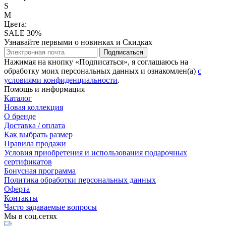
S
M
Цвета:
SALE 30%
Узнавайте первыми о новинках и Скидках
Подписаться
Нажимая на кнопку «Подписаться», я соглашаюсь на
обработку моих персональных данных и ознакомлен(а)
с
условиями конфиденциальности
.
Помощь и информация
Каталог
Новая коллекция
О бренде
Доставка / оплата
Как выбрать размер
Правила продажи
Условия приобретения и использования подарочных
сертификатов
Бонусная программа
Политика обработки персональных данных
Оферта
Контакты
Часто задаваемые вопросы
Мы в соц.сетях