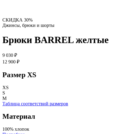
СКИДКА 30%
Джинсы, брюки и шорты
Брюки BARREL желтые
9 030 ₽
12 900 ₽
Размер
XS
XS
S
M
Таблица соответствий размеров
Материал
100% хлопок