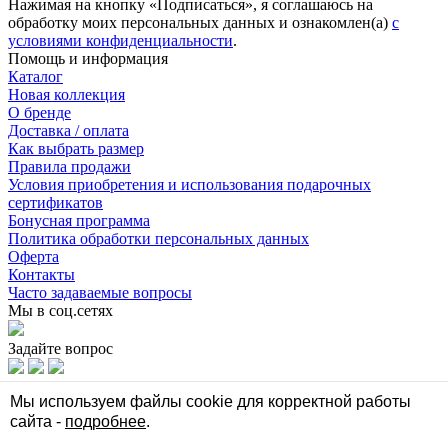
Нажимая на кнопку «Подписаться», я соглашаюсь на
обработку моих персональных данных и ознакомлен(а)
с
условиями конфиденциальности
.
Помощь и информация
Каталог
Новая коллекция
О бренде
Доставка / оплата
Как выбрать размер
Правила продажи
Условия приобретения и использования подарочных
сертификатов
Бонусная программа
Политика обработки персональных данных
Оферта
Контакты
Часто задаваемые вопросы
Мы в соц.сетях
Задайте вопрос
Мы в соц.сетях
Мы используем файлы cookie для корректной работы
сайта -
подробнее
.
Задайте вопрос