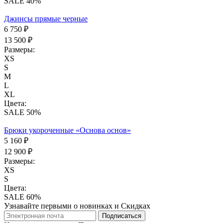
SALE 40%
Джинсы прямые черные
6 750 ₽
13 500 ₽
Размеры:
XS
S
M
L
XL
Цвета:
SALE 50%
Брюки укороченные «Основа основ»
5 160 ₽
12 900 ₽
Размеры:
XS
S
Цвета:
SALE 60%
Узнавайте первыми о новинках и Скидках
Подписаться