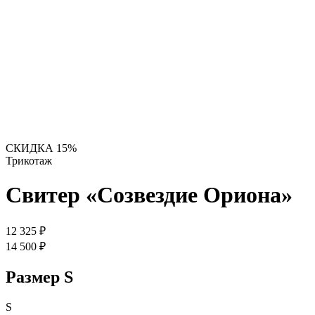
СКИДКА 15%
Трикотаж
Свитер «Созвездие Ориона»
12 325 ₽
14 500 ₽
Размер
S
S