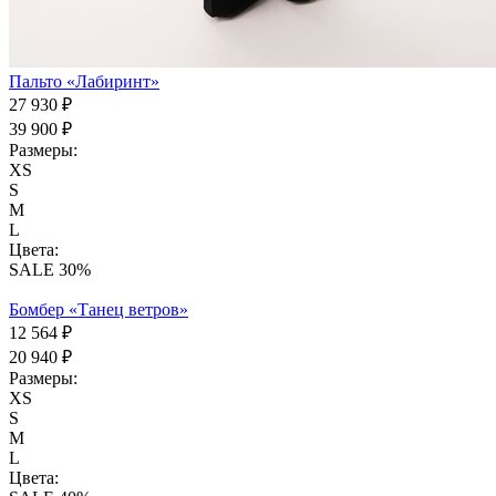
Пальто «Лабиринт»
27 930 ₽
39 900 ₽
Размеры:
XS
S
М
L
Цвета:
SALE 30%
Бомбер «Танец ветров»
12 564 ₽
20 940 ₽
Размеры:
XS
S
M
L
Цвета: