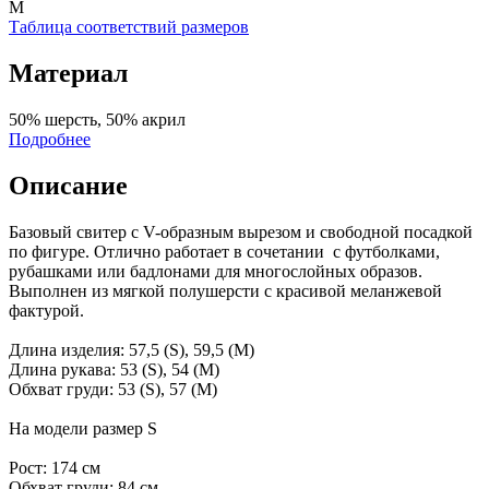
M
Таблица соответствий размеров
Материал
50% шерсть, 50% акрил
Подробнее
Описание
Базовый свитер с V-образным вырезом и свободной посадкой
по фигуре. Отлично работает в сочетании с футболками,
рубашками или бадлонами для многослойных образов.
Выполнен из мягкой полушерсти с красивой меланжевой
фактурой.
Длина изделия: 57,5 (S), 59,5 (M)
Длина рукава: 53 (S), 54 (M)
Обхват груди: 53 (S), 57 (M)
На модели размер S
Рост: 174 см
Обхват груди: 84 см