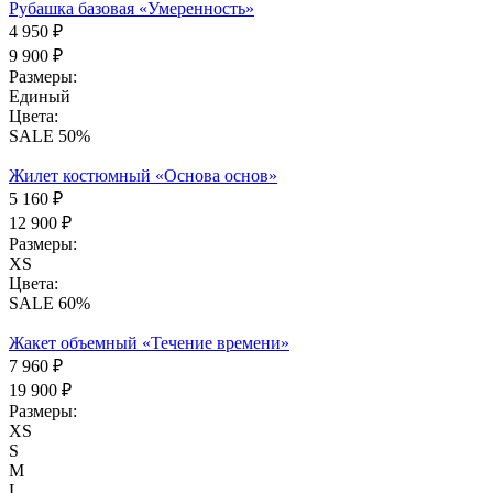
Рубашка базовая «Умеренность»
4 950 ₽
9 900 ₽
Размеры:
Единый
Цвета:
SALE 50%
Жилет костюмный «Основа основ»
5 160 ₽
12 900 ₽
Размеры:
XS
Цвета:
SALE 60%
Жакет объемный «Течение времени»
7 960 ₽
19 900 ₽
Размеры:
XS
S
M
L