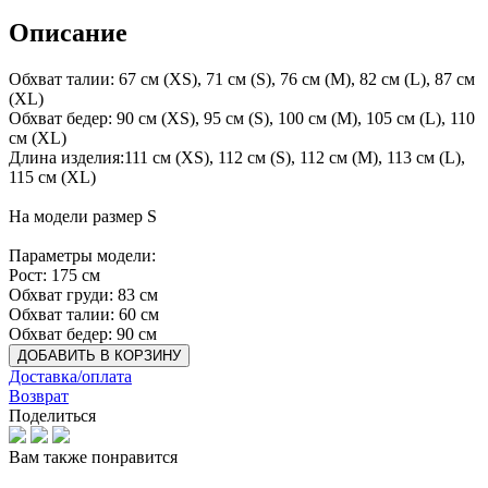
Описание
Обхват талии: 67 см (XS), 71 см (S), 76 см (M), 82 см (L), 87 см
(XL)
Обхват бедер: 90 см (XS), 95 см (S), 100 см (M), 105 см (L), 110
см (XL)
Длина изделия:111 см (XS), 112 см (S), 112 см (M), 113 см (L),
115 см (XL)
На модели размер S
Параметры модели:
Рост: 175 см
Обхват груди: 83 см
Обхват талии: 60 см
Обхват бедер: 90 см
ДОБАВИТЬ В КОРЗИНУ
Доставка/оплата
Возврат
Поделиться
Вам также понравится