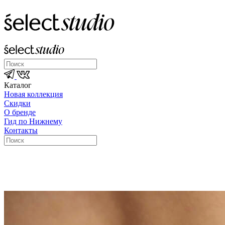
Каталог
Новая коллекция
Скидки
О бренде
Гид по Нижнему
Контакты