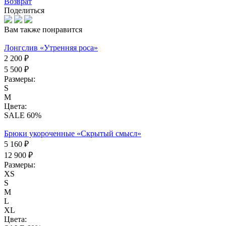
Возврат
Поделиться
Вам также понравится
Лонгслив «Утренняя роса»
2 200 ₽
5 500 ₽
Размеры:
S
M
Цвета:
SALE 60%
Брюки укороченные «Скрытый смысл»
5 160 ₽
12 900 ₽
Размеры:
XS
S
M
L
XL
Цвета: