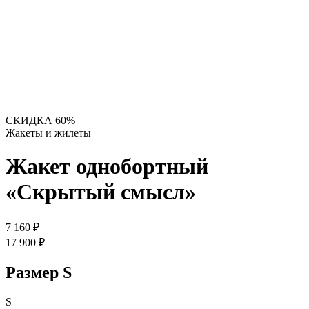
СКИДКА 60%
Жакеты и жилеты
Жакет однобортный
«Скрытый смысл»
7 160 ₽
17 900 ₽
Размер
S
S