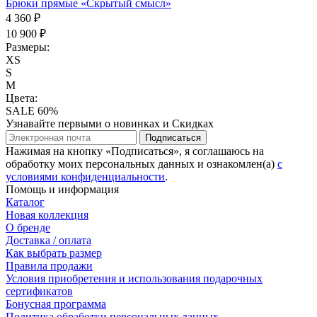
Брюки прямые «Скрытый смысл»
4 360 ₽
10 900 ₽
Размеры:
XS
S
M
Цвета:
SALE 60%
Узнавайте первыми о новинках и Скидках
Подписаться
Нажимая на кнопку «Подписаться», я соглашаюсь на
обработку моих персональных данных и ознакомлен(а)
с
условиями конфиденциальности
.
Помощь и информация
Каталог
Новая коллекция
О бренде
Доставка / оплата
Как выбрать размер
Правила продажи
Условия приобретения и использования подарочных
сертификатов
Бонусная программа
Политика обработки персональных данных