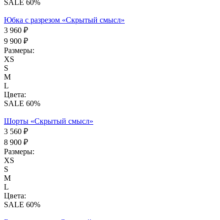
SALE 60%
Юбка с разрезом «Скрытый смысл»
3 960 ₽
9 900 ₽
Размеры:
XS
S
M
L
Цвета:
SALE 60%
Шорты «Скрытый смысл»
3 560 ₽
8 900 ₽
Размеры:
XS
S
M
L
Цвета:
SALE 60%