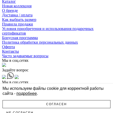
Каталог
Новая коллекция
О бренде
Доставка / оплата
Как выбрать размер
Правила продажи
Условия приобретения и использования подарочных
сертификатов
Бонусная программа
Политика обработки персональных данных
Оферта
Контакты
Часто задаваемые вопросы
Мы в соц.сетях
Задайте вопрос
Мы в соц.сетях
Мы используем файлы cookie для корректной работы
Задайте вопрос
сайта -
подробнее
.
Стильная женская одежда Select
СОГЛАСЕН
© Все права защищены 2026
Политика конфиденциальности
НЕ СОГЛАСЕН