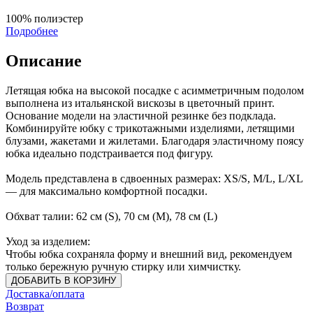
100% полиэстер
Подробнее
Описание
Летящая юбка на высокой посадке с асимметричным подолом
выполнена из итальянской вискозы в цветочный принт.
Основание модели на эластичной резинке без подклада.
Комбинируйте юбку с трикотажными изделиями, летящими
блузами, жакетами и жилетами. Благодаря эластичному поясу
юбка идеально подстраивается под фигуру.
Модель представлена в сдвоенных размерах: XS/S, M/L, L/XL
— для максимально комфортной посадки.
Обхват талии: 62 см (S), 70 см (М), 78 см (L)
Уход за изделием:
Чтобы юбка сохраняла форму и внешний вид, рекомендуем
только бережную ручную стирку или химчистку.
ДОБАВИТЬ В КОРЗИНУ
Доставка/оплата
Возврат