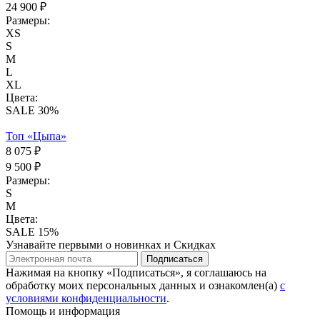
24 900 ₽
Размеры:
XS
S
M
L
XL
Цвета:
SALE 30%
Топ «Цыпа»
8 075 ₽
9 500 ₽
Размеры:
S
M
Цвета:
SALE 15%
Узнавайте первыми о новинках и Скидках
Подписаться
Нажимая на кнопку «Подписаться», я соглашаюсь на
обработку моих персональных данных и ознакомлен(а)
с
условиями конфиденциальности
.
Помощь и информация