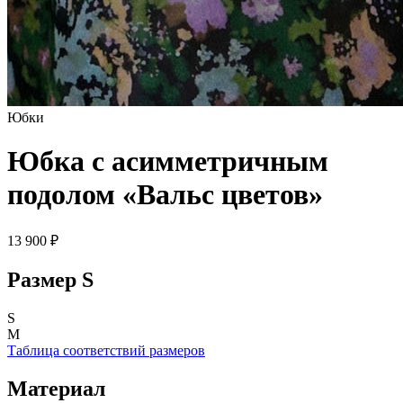
Юбки
Юбка с асимметричным
подолом «Вальс цветов»
13 900 ₽
Размер
S
S
M
Таблица соответствий размеров
Материал