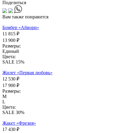
Поделиться
Вам также понравится
Бомбер «Айвори»
11 815 ₽
13 900 ₽
Размеры:
Единый
Цвета:
SALE 15%
Жилет «Первая любовь»
12 530 ₽
17 900 ₽
Размеры:
M
L
Цвета:
SALE 30%
Жакет «Фрезия»
17 430 ₽