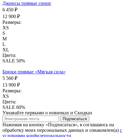
Джинсы прямые синие
6 450 ₽
12 900 ₽
Размеры:
XS
S
M
L
XL
Цвета:
SALE 50%
Брюки прямые «Мягкая сила»
5 560 ₽
13 900 ₽
Размеры:
XS
Цвета:
SALE 60%
Узнавайте первыми о новинках и Скидках
Подписаться
Нажимая на кнопку «Подписаться», я соглашаюсь на
обработку моих персональных данных и ознакомлен(а)
с
условиями конфиденциальности
.