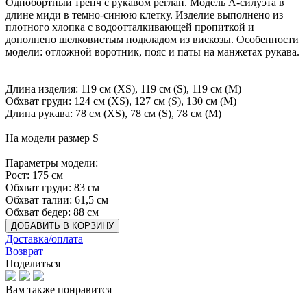
Однобортный тренч с рукавом реглан. Модель А-силуэта в
длине миди в темно-синюю клетку. Изделие выполнено из
плотного хлопка с водоотталкивающей пропиткой и
дополнено шелковистым подкладом из вискозы. Особенности
модели: отложной воротник, пояс и паты на манжетах рукава.
Длина изделия: 119 см (XS), 119 см (S), 119 см (M)
Обхват груди: 124 см (XS), 127 см (S), 130 см (M)
Длина рукава: 78 см (XS), 78 см (S), 78 см (M)
На модели размер S
Параметры модели:
Рост: 175 см
Обхват груди: 83 см
Обхват талии: 61,5 см
Обхват бедер: 88 см
ДОБАВИТЬ В КОРЗИНУ
Доставка/оплата
Возврат
Поделиться
Вам также понравится