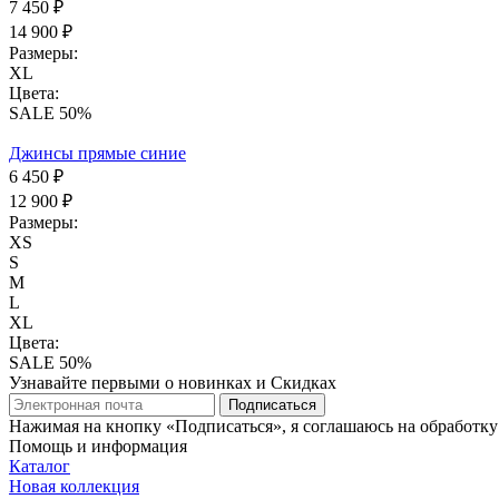
7 450 ₽
14 900 ₽
Размеры:
XL
Цвета:
SALE 50%
Джинсы прямые синие
6 450 ₽
12 900 ₽
Размеры:
XS
S
M
L
XL
Цвета:
SALE 50%
Узнавайте первыми о новинках и Скидках
Подписаться
Нажимая на кнопку «Подписаться», я соглашаюсь на обработк
Помощь и информация
Каталог
Новая коллекция