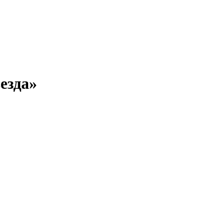
езда»