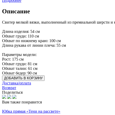
Подробнее
Описание
Свитер мелкой вязки, выполненный из премиальной шерсти и к
Длина изделия: 54 см
Обхват груди: 110 см
Обхват по нижнему краю: 100 см
Длина рукава от линии плеча: 55 см
Параметры модели:
Рост: 175 см
Обхват груди: 81 см
Обхват талии: 61 см
Обхват бедер: 90 см
ДОБАВИТЬ В КОРЗИНУ
Доставка/оплата
Возврат
Поделиться
Вам также понравится
Юбка прямая «Тени на рассвете»