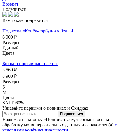
Возврат
Поделиться
Вам также понравится
Подвеска «Конёк-горбунок» белый
6 900 ₽
Размеры:
Единый
Цвета:
Брюки спортивные зеленые
3 560 ₽
8 900 ₽
Размеры:
S
M
Цвета:
SALE 60%
Узнавайте первыми о новинках и Скидках
Подписаться
Нажимая на кнопку «Подписаться», я соглашаюсь на
обработку моих персональных данных и ознакомлен(а)
с
условиями конфиденциальности
.