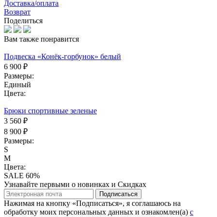
Доставка/оплата
Возврат
Поделиться
Вам также понравится
Подвеска «Конёк-горбунок» белый
6 900 ₽
Размеры:
Единый
Цвета:
Брюки спортивные зеленые
3 560 ₽
8 900 ₽
Размеры:
S
M
Цвета:
SALE 60%
Узнавайте первыми о новинках и Скидках
Подписаться
Нажимая на кнопку «Подписаться», я соглашаюсь на
обработку моих персональных данных и ознакомлен(а)
с