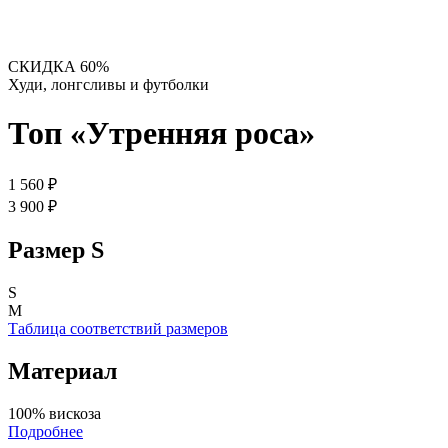
СКИДКА 60%
Худи, лонгсливы и футболки
Топ «Утренняя роса»
1 560 ₽
3 900 ₽
Размер
S
S
M
Таблица соответствий размеров
Материал
100% вискоза
Подробнее