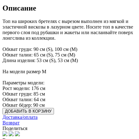
Описание
Топ на широких бретелях с вырезом выполнен из мягкой и
эластичной вискозы в лазурном цвете. Носите топ в качестве
первого слоя под рубашки и жакеты или наслаивайте поверх
лонгслива из коллекции.
Обхват груди: 90 см (S), 100 см (M)
Обхват талии: 65 см (S), 75 см (M)
Длина изделия: 53 см (S), 53 см (M)
На модели размер М
Параметры модели:
Рост модели: 176 см
Обхват груди: 85 см
Обхват талии: 64 см
Обхват бёдер: 90 см
ДОБАВИТЬ В КОРЗИНУ
Доставка/оплата
Возврат
Поделиться