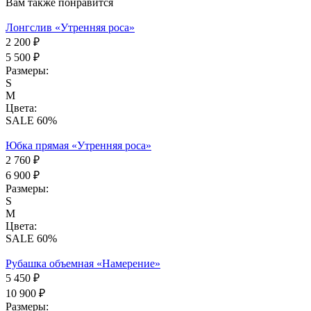
Вам также понравится
Лонгслив «Утренняя роса»
2 200 ₽
5 500 ₽
Размеры:
S
M
Цвета:
SALE 60%
Юбка прямая «Утренняя роса»
2 760 ₽
6 900 ₽
Размеры:
S
M
Цвета:
SALE 60%
Рубашка объемная «Намерение»
5 450 ₽
10 900 ₽
Размеры: