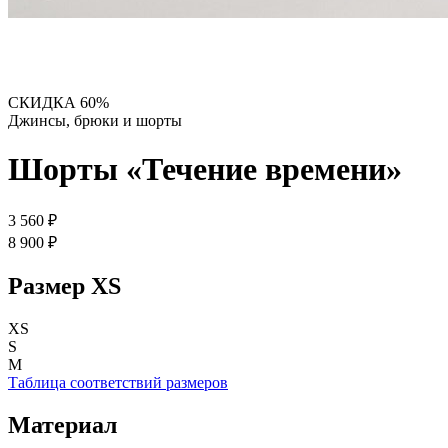
СКИДКА 60%
Джинсы, брюки и шорты
Шорты «Течение времени»
3 560 ₽
8 900 ₽
Размер
XS
XS
S
M
Таблица соответствий размеров
Материал