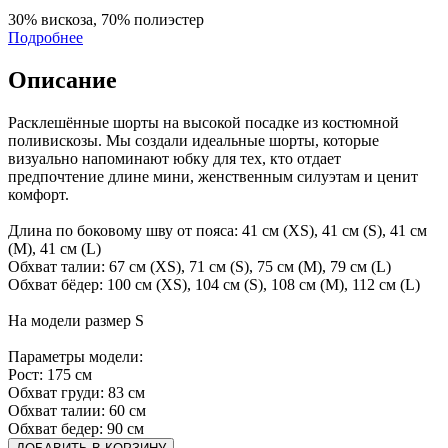
30% вискоза, 70% полиэстер
Подробнее
Описание
Расклешённые шорты на высокой посадке из костюмной
поливискозы. Мы создали идеальные шорты, которые
визуально напоминают юбку для тех, кто отдает
предпочтение длине мини, женственным силуэтам и ценит
комфорт.
Длина по боковому шву от пояса: 41 см (XS), 41 см (S), 41 см
(M), 41 см (L)
Обхват талии: 67 см (XS), 71 см (S), 75 см (M), 79 см (L)
Обхват бёдер: 100 см (XS), 104 см (S), 108 см (M), 112 см (L)
На модели размер S
Параметры модели:
Рост: 175 см
Обхват груди: 83 см
Обхват талии: 60 см
Обхват бедер: 90 см