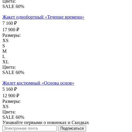
Цвета:
SALE 60%
Жакет однобортный «Течение времени»
7 160 ₽
17 900 ₽
Размеры:
XS
S
M
L
XL
Цвета:
SALE 60%
Жилет костюмный «Основа основ»
5 160 ₽
12 900 ₽
Размеры:
XS
Цвета:
SALE 60%
Узнавайте первыми о новинках и Скидках
Подписаться