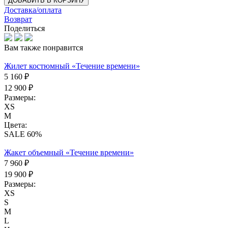
ДОБАВИТЬ В КОРЗИНУ
Доставка/оплата
Возврат
Поделиться
Вам также понравится
Жилет костюмный «Течение времени»
5 160 ₽
12 900 ₽
Размеры:
XS
M
Цвета:
SALE 60%
Жакет объемный «Течение времени»
7 960 ₽
19 900 ₽
Размеры:
XS
S
M
L