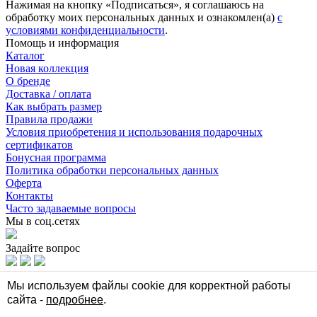
Нажимая на кнопку «Подписаться», я соглашаюсь на
обработку моих персональных данных и ознакомлен(а)
с
условиями конфиденциальности
.
Помощь и информация
Каталог
Новая коллекция
О бренде
Доставка / оплата
Как выбрать размер
Правила продажи
Условия приобретения и использования подарочных
сертификатов
Бонусная программа
Политика обработки персональных данных
Оферта
Контакты
Часто задаваемые вопросы
Мы в соц.сетях
Задайте вопрос
Мы в соц.сетях
Мы используем файлы cookie для корректной работы
сайта -
подробнее
.
Задайте вопрос