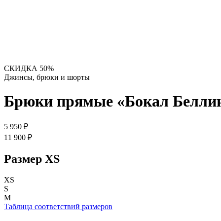
СКИДКА 50%
Джинсы, брюки и шорты
Брюки прямые «Бокал Белли
5 950 ₽
11 900 ₽
Размер
XS
XS
S
M
Таблица соответствий размеров