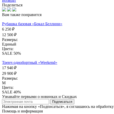
Возврат
Поделиться
Вам также понравится
Рубашка базовая «Бокал Беллини»
6 250 ₽
12 500 ₽
Размеры:
Единый
Цвета:
SALE 50%
Тренч однобортный «Weekend»
17 940 ₽
29 900 ₽
Размеры:
М
Цвета:
SALE 40%
Узнавайте первыми о новинках и Скидках
Подписаться
Нажимая на кнопку «Подписаться», я соглашаюсь на обработк
Помощь и информация