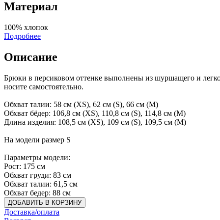
Материал
100% хлопок
Подробнее
Описание
Брюки в персиковом оттенке выполнены из шуршащего и легког
носите самостоятельно.
Обхват талии: 58 см (XS), 62 см (S), 66 см (М)
Обхват бёдер: 106,8 см (XS), 110,8 см (S), 114,8 см (M)
Длина изделия: 108,5 см (XS), 109 см (S), 109,5 см (М)
На модели размер S
Параметры модели:
Рост: 175 см
Обхват груди: 83 см
Обхват талии: 61,5 см
Обхват бедер: 88 см
ДОБАВИТЬ В КОРЗИНУ
Доставка/оплата