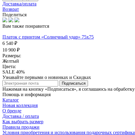
Доставка/оплата
Возврат
Поделиться
Вам также понравится
Платок с принтом «Солнечный удар» 75x75
6 540 ₽
10 900 ₽
Размеры:
Желтый
Цвета:
SALE 40%
Узнавайте первыми о новинках и Скидках
Подписаться
Нажимая на кнопку «Подписаться», я соглашаюсь на обработк
Помощь и информация
Каталог
Новая коллекция
О бренде
Доставка / оплата
Как выбрать размер
Правила продажи
Условия приобретения и использования подарочных сертифика