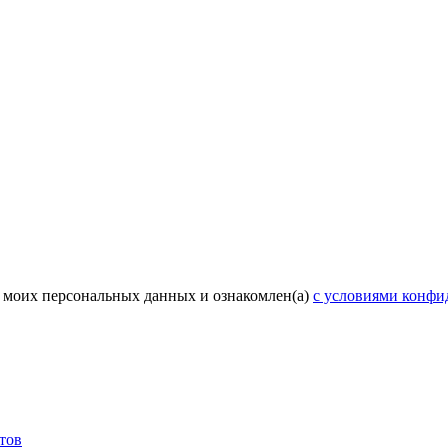
у моих персональных данных и ознакомлен(а)
с условиями конфи
тов