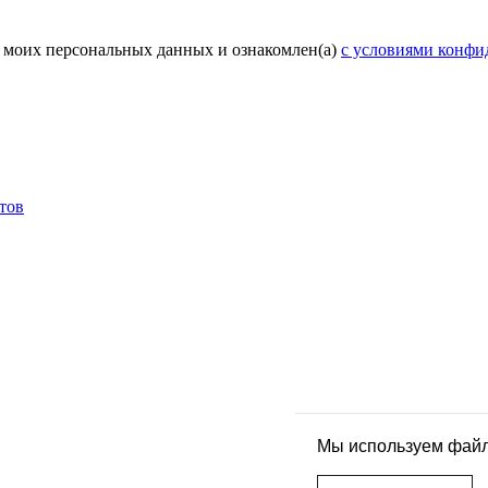
у моих персональных данных и ознакомлен(а)
с условиями конфи
тов
Мы используем файлы