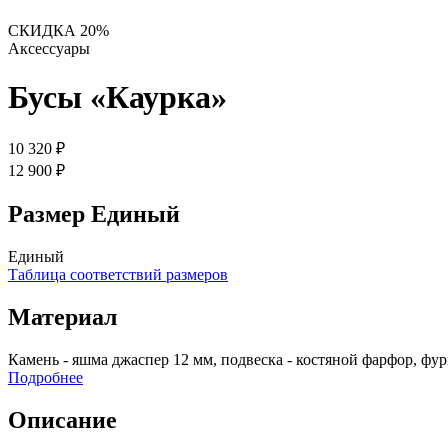
СКИДКА 20%
Аксессуары
Бусы «Каурка»
10 320 ₽
12 900 ₽
Размер
Единый
Единый
Таблица соответствий размеров
Материал
Камень - яшма джаспер 12 мм, подвеска - костяной фарфор, фу
Подробнее
Описание