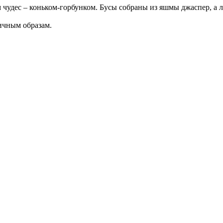
чудес – коньком-горбунком. Бусы собраны из яшмы джаспер, а 
ичным образам.