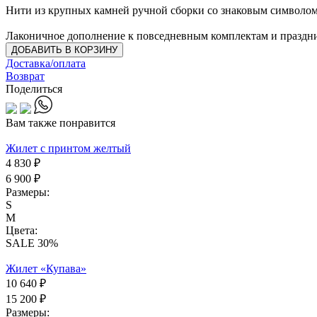
Нити из крупных камней ручной сборки со знаковым символом 
Лаконичное дополнение к повседневным комплектам и праздн
ДОБАВИТЬ В КОРЗИНУ
Доставка/оплата
Возврат
Поделиться
Вам также понравится
Жилет с принтом желтый
4 830 ₽
6 900 ₽
Размеры:
S
M
Цвета:
SALE 30%
Жилет «Купава»
10 640 ₽
15 200 ₽
Размеры: