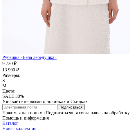
Рубашка «Бела лебедушка»
9 730 ₽
13 900 ₽
Размеры:
S
M
Цвета:
SALE 30%
Узнавайте первыми о новинках и Скидках
Подписаться
Нажимая на кнопку «Подписаться», я соглашаюсь на обработк
Помощь и информация
Каталог
Новая коллекция